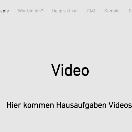
rapie
Wer bin ich?
Heilpraktiker
FAQ
Kontakt
D
Video
Hier kommen Hausaufgaben Video